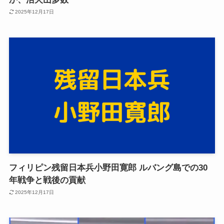
2025年12月17日
フィリピン残留日本兵小野田寛郎 ルバング島での30
年戦争と戦後の貢献
2025年12月17日