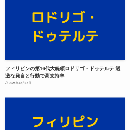
フィリピンの第16代大統領ロドリゴ・ドゥテルテ 過
激な発言と行動で高支持率
2025年12月16日