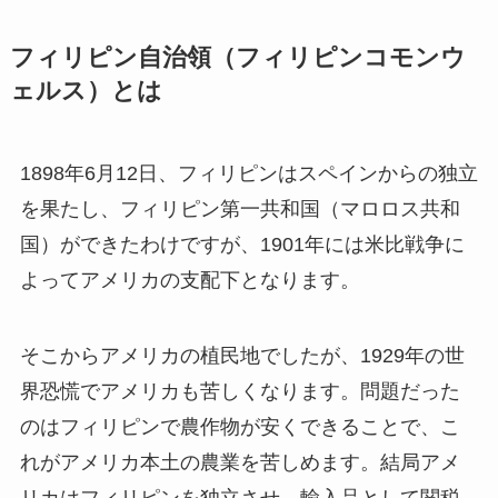
フィリピン自治領（フィリピンコモンウ
ェルス）とは
1898年6月12日、フィリピンはスペインからの独立
を果たし、
フィリピン第一共和国（マロロス共和
国）
ができたわけですが、1901年には
米比戦争
に
よってアメリカの支配下となります。
そこからアメリカの植民地でしたが、1929年の世
界恐慌でアメリカも苦しくなります。問題だった
のはフィリピンで農作物が安くできることで、こ
れがアメリカ本土の農業を苦しめます。結局アメ
リカはフィリピンを独立させ、輸入品として関税