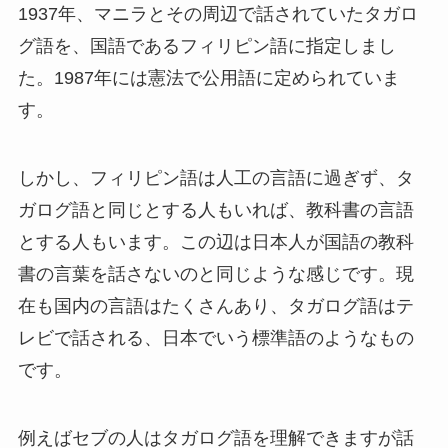
1937年、マニラとその周辺で話されていたタガロ
グ語を、国語である
フィリピン語
に指定しまし
た。1987年には憲法で公用語に定められていま
す。
しかし、フィリピン語は人工の言語に過ぎず、タ
ガログ語と同じとする人もいれば、教科書の言語
とする人もいます。この辺は日本人が国語の教科
書の言葉を話さないのと同じような感じです。現
在も国内の言語はたくさんあり、タガログ語はテ
レビで話される、日本でいう標準語のようなもの
です。
例えばセブの人はタガログ語を理解できますが話