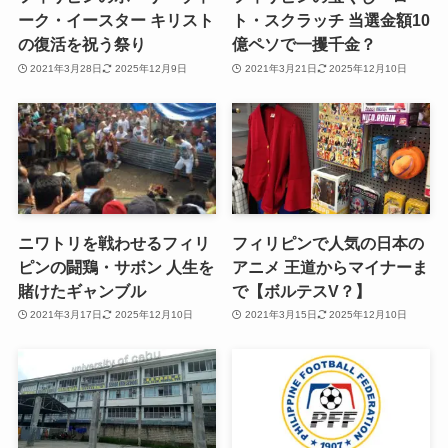
ーク・イースター キリスト
ト・スクラッチ 当選金額10
の復活を祝う祭り
億ペソで一攫千金？
2021年3月28日
2025年12月9日
2021年3月21日
2025年12月10日
ニワトリを戦わせるフィリ
フィリピンで人気の日本の
ピンの闘鶏・サボン 人生を
アニメ 王道からマイナーま
賭けたギャンブル
で【ボルテスV？】
2021年3月17日
2025年12月10日
2021年3月15日
2025年12月10日