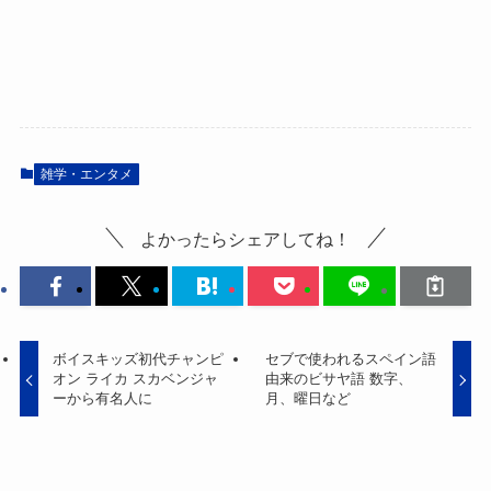
雑学・エンタメ
よかったらシェアしてね！
ボイスキッズ初代チャンピ
セブで使われるスペイン語
オン ライカ スカベンジャ
由来のビサヤ語 数字、
ーから有名人に
月、曜日など