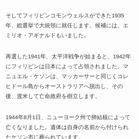
そしてフィリピンコモンウェルスができた1935
年、総選挙で大統領に就任します。候補には、エ
ミリオ・アギナルドもいました。
再選した1941年、太平洋戦争が始まると、1942年
にフィリピンは日本によって占領されました。マ
ニュエル・ケソンは、マッカーサーと同じくコレ
ヒドール島からオーストラリアへ脱出し、その
後、渡米して亡命政府を樹立します。
1944年8月1日、ニューヨーク州で肺結核によって
亡くなりました。遺体は自身の名前から付けられ
た
ケソン市
に葬られています。