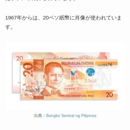
1967年からは、
20ペソ紙幣
に肖像が使われていま
す。
出典：
Bangko Sentral ng Pilipinas