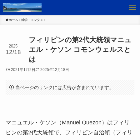
ホーム
雑学・エンタメ
フィリピンの第2代大統領マニュ
2025
エル・ケソン コモンウェルスと
12/18
は
2021年1月2日
2025年12月18日
当ページのリンクには広告が含まれています。
マニュエル・ケソン（Manuel Quezon）
はフィリ
ピンの
第2代大統領
で、フィリピン自治領（フィリ