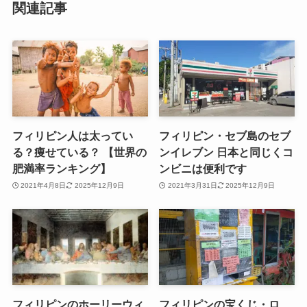
関連記事
フィリピン人は太ってい
フィリピン・セブ島のセブ
る？痩せている？ 【世界の
ンイレブン 日本と同じくコ
肥満率ランキング】
ンビニは便利です
2021年4月8日
2025年12月9日
2021年3月31日
2025年12月9日
フィリピンのホーリーウィ
フィリピンの宝くじ・ロ