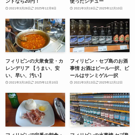
ントなら20円！
使ったシチュー
2021年3月26日
2025年12月9日
2021年3月19日
2025年12月10日
フィリピンの大衆食堂・カ
フィリピン・セブ島のお酒
レンデリア 【うまい、安
事情 お酒はビール一択、ビ
い、早い、汚い】
ールはサンミゲル一択
2021年3月18日
2025年12月10日
2021年3月13日
2025年12月12日
フィリピンで定番の朝食・
フィリピンの水事情 セブ島