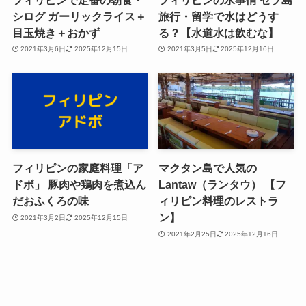
シログ ガーリックライス＋
旅行・留学で水はどうす
目玉焼き＋‪おかず
る？【水道水は飲むな】
2021年3月6日
2025年12月15日
2021年3月5日
2025年12月16日
フィリピンの家庭料理「ア
マクタン島で人気の
ドボ」 豚肉や鶏肉を煮込ん
Lantaw（ランタウ） 【フ
だおふくろの味
ィリピン料理のレストラ
ン】
2021年3月2日
2025年12月15日
2021年2月25日
2025年12月16日