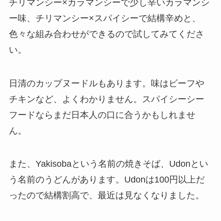
チリマンシー×カラマンシーで少し辛いカラマンシ
ー味、チリマンシー×スパイシーで結構辛めと、
色々な組み合わせができるので試してみてくださ
い。
日清の
カップヌードル
もあります。味はビーフや
チキンなど、よくわかりません。
スパイシーシー
フード
ならまだ日本人の口に合うかもしれませ
ん。
また、Yakisobaという名前の焼きそば、Udonとい
う名前のうどんがあります。Udonは100円以上だ
ったので結構割高で、最近は見なくなりました。