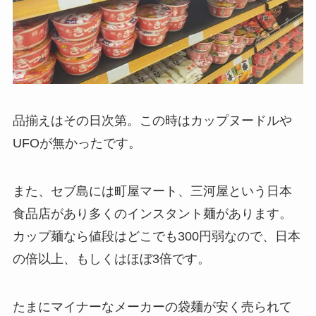
品揃えはその日次第。この時はカップヌードルや
UFOが無かったです。
また、セブ島には
町屋マート、三河屋
という日本
食品店があり多くのインスタント麺があります。
カップ麺なら値段はどこでも
300円弱
なので、日本
の倍以上、もしくはほぼ3倍です。
たまにマイナーなメーカーの袋麺が安く売られて