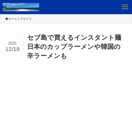
ホーム
グルメ
セブ島で買えるインスタント麺
2025
日本のカップラーメンや韓国の
12/18
辛ラーメンも