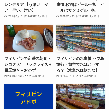
レンデリア 【うまい、安
事情 お酒はビール一択、ビ
い、早い、汚い】
ールはサンミゲル一択
2021年3月18日
2025年12月10日
2021年3月13日
2025年12月12日
フィリピンで定番の朝食・
フィリピンの水事情 セブ島
シログ ガーリックライス＋
旅行・留学で水はどうす
目玉焼き＋‪おかず
る？【水道水は飲むな】
2021年3月6日
2025年12月15日
2021年3月5日
2025年12月16日