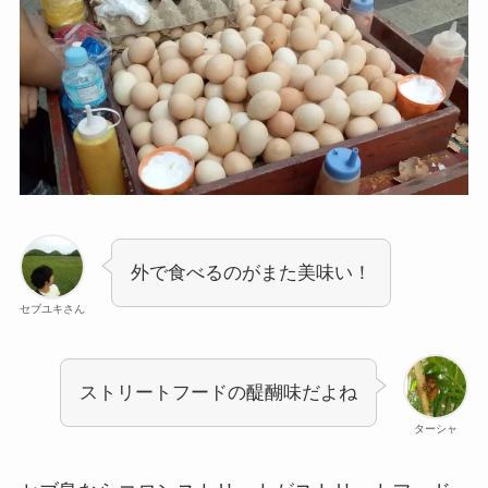
外で食べるのがまた美味い！
セブユキさん
ストリートフードの醍醐味だよね
ターシャ