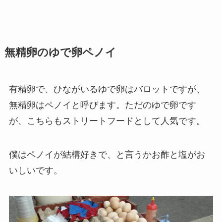
無精卵のゆで卵ペノイ
有精卵で、ひながいるゆで卵はバロットですが、
無精卵はペノイと呼びます
。ただのゆで卵です
が、こちらもストリートフードとして人気です。
僕はペノイが結構好きで、と言うかお酢と塩がお
いしいです。